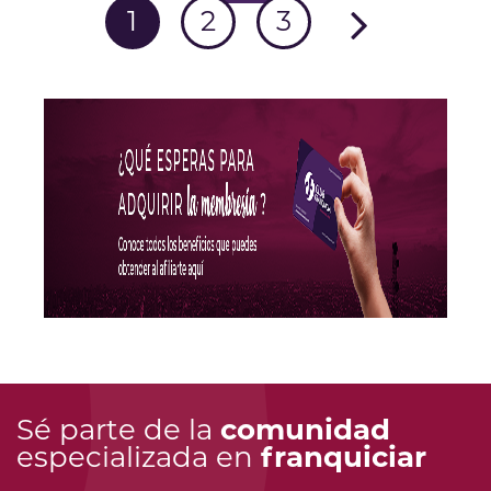
1
2
3
Sé parte de la
comunidad
especializada en
franquiciar