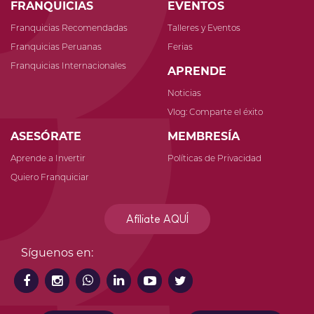
FRANQUICIAS
EVENTOS
Franquicias Recomendadas
Talleres y Eventos
Franquicias Peruanas
Ferias
Franquicias Internacionales
APRENDE
Noticias
Vlog: Comparte el éxito
ASESÓRATE
MEMBRESÍA
Aprende a Invertir
Políticas de Privacidad
Quiero Franquiciar
Afíliate AQUÍ
Síguenos en: