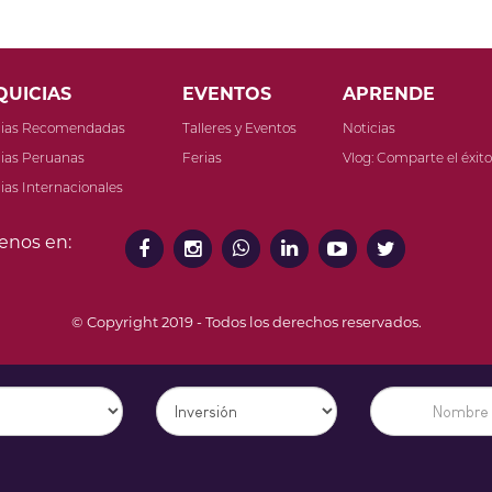
QUICIAS
EVENTOS
APRENDE
cias Recomendadas
Talleres y Eventos
Noticias
ias Peruanas
Ferias
Vlog: Comparte el éxit
ias Internacionales
enos en:
© Copyright 2019 - Todos los derechos reservados.