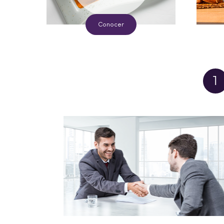
Conocer
1