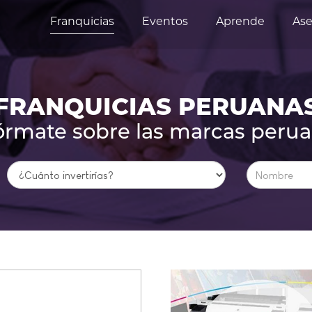
Franquicias
Eventos
Aprende
Ase
FRANQUICIAS PERUANA
órmate sobre las marcas peru