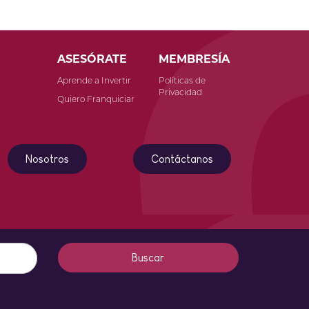
ASESÓRATE
MEMBRESÍA
Aprende a Invertir
Políticas de
Privacidad
o
Quiero Franquiciar
Nosotros
Contáctanos
Buscar